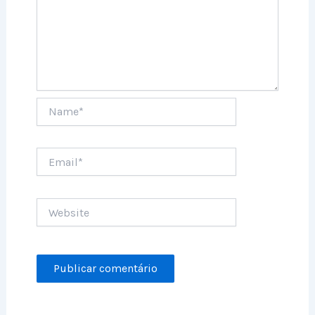
Name*
Email*
Website