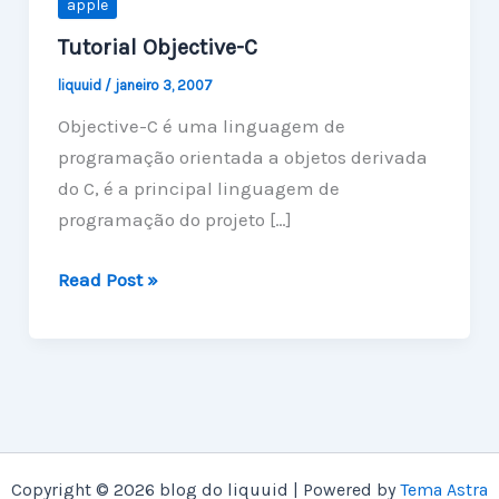
apple
Tutorial Objective-C
liquuid
/
janeiro 3, 2007
Objective-C é uma linguagem de
programação orientada a objetos derivada
do C, é a principal linguagem de
programação do projeto […]
Tutorial
Read Post »
Objective-
C
Copyright © 2026 blog do liquuid | Powered by
Tema Astra